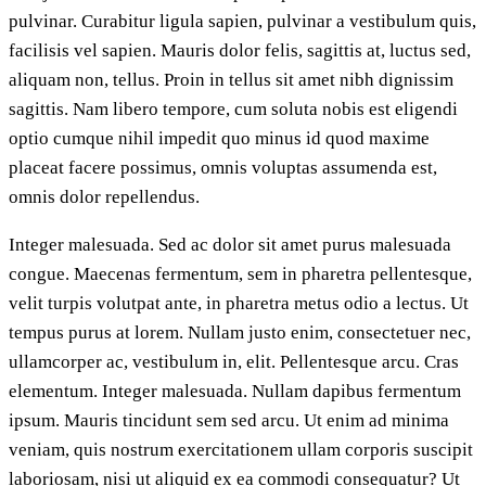
pulvinar. Curabitur ligula sapien, pulvinar a vestibulum quis,
facilisis vel sapien. Mauris dolor felis, sagittis at, luctus sed,
aliquam non, tellus. Proin in tellus sit amet nibh dignissim
sagittis. Nam libero tempore, cum soluta nobis est eligendi
optio cumque nihil impedit quo minus id quod maxime
placeat facere possimus, omnis voluptas assumenda est,
omnis dolor repellendus.
Integer malesuada. Sed ac dolor sit amet purus malesuada
congue. Maecenas fermentum, sem in pharetra pellentesque,
velit turpis volutpat ante, in pharetra metus odio a lectus. Ut
tempus purus at lorem. Nullam justo enim, consectetuer nec,
ullamcorper ac, vestibulum in, elit. Pellentesque arcu. Cras
elementum. Integer malesuada. Nullam dapibus fermentum
ipsum. Mauris tincidunt sem sed arcu. Ut enim ad minima
veniam, quis nostrum exercitationem ullam corporis suscipit
laboriosam, nisi ut aliquid ex ea commodi consequatur? Ut