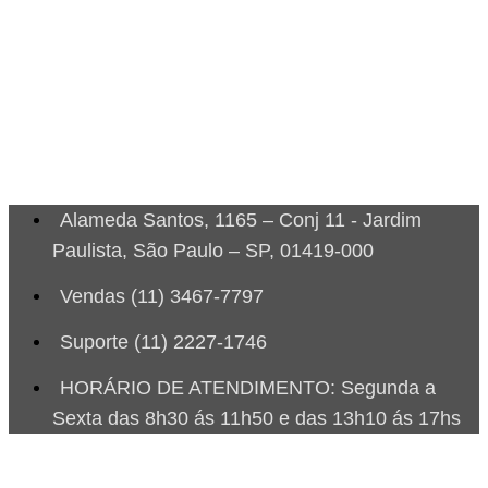
Alameda Santos, 1165 – Conj 11 - Jardim
Paulista, São Paulo – SP, 01419-000
Vendas (11) 3467-7797
Suporte (11) 2227-1746
HORÁRIO DE ATENDIMENTO: Segunda a
Sexta das 8h30 ás 11h50 e das 13h10 ás 17hs