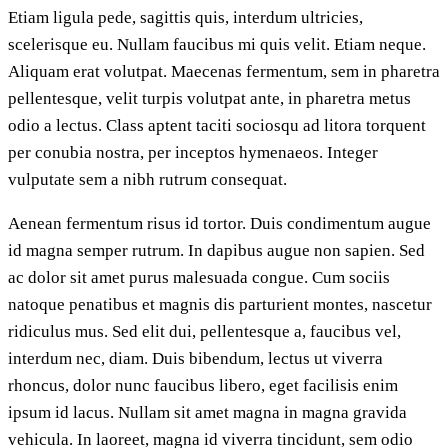
Etiam ligula pede, sagittis quis, interdum ultricies,
scelerisque eu. Nullam faucibus mi quis velit. Etiam neque.
Aliquam erat volutpat. Maecenas fermentum, sem in pharetra
pellentesque, velit turpis volutpat ante, in pharetra metus
odio a lectus. Class aptent taciti sociosqu ad litora torquent
per conubia nostra, per inceptos hymenaeos. Integer
vulputate sem a nibh rutrum consequat.
Aenean fermentum risus id tortor. Duis condimentum augue
id magna semper rutrum. In dapibus augue non sapien. Sed
ac dolor sit amet purus malesuada congue. Cum sociis
natoque penatibus et magnis dis parturient montes, nascetur
ridiculus mus. Sed elit dui, pellentesque a, faucibus vel,
interdum nec, diam. Duis bibendum, lectus ut viverra
rhoncus, dolor nunc faucibus libero, eget facilisis enim
ipsum id lacus. Nullam sit amet magna in magna gravida
vehicula. In laoreet, magna id viverra tincidunt, sem odio