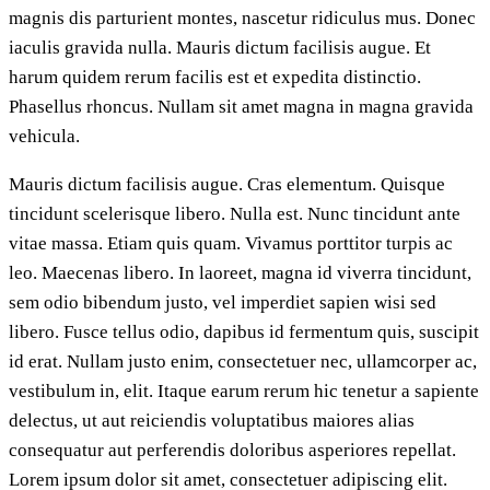
magnis dis parturient montes, nascetur ridiculus mus. Donec
iaculis gravida nulla. Mauris dictum facilisis augue. Et
harum quidem rerum facilis est et expedita distinctio.
Phasellus rhoncus. Nullam sit amet magna in magna gravida
vehicula.
Mauris dictum facilisis augue. Cras elementum. Quisque
tincidunt scelerisque libero. Nulla est. Nunc tincidunt ante
vitae massa. Etiam quis quam. Vivamus porttitor turpis ac
leo. Maecenas libero. In laoreet, magna id viverra tincidunt,
sem odio bibendum justo, vel imperdiet sapien wisi sed
libero. Fusce tellus odio, dapibus id fermentum quis, suscipit
id erat. Nullam justo enim, consectetuer nec, ullamcorper ac,
vestibulum in, elit. Itaque earum rerum hic tenetur a sapiente
delectus, ut aut reiciendis voluptatibus maiores alias
consequatur aut perferendis doloribus asperiores repellat.
Lorem ipsum dolor sit amet, consectetuer adipiscing elit.