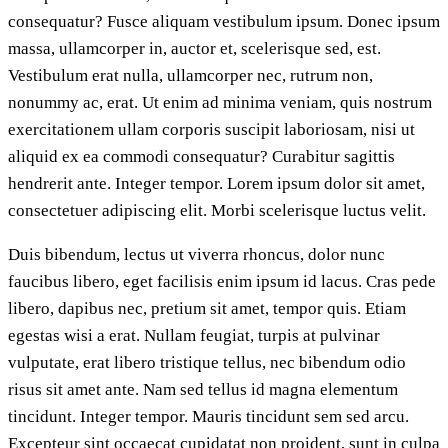
consequatur? Fusce aliquam vestibulum ipsum. Donec ipsum
massa, ullamcorper in, auctor et, scelerisque sed, est.
Vestibulum erat nulla, ullamcorper nec, rutrum non,
nonummy ac, erat. Ut enim ad minima veniam, quis nostrum
exercitationem ullam corporis suscipit laboriosam, nisi ut
aliquid ex ea commodi consequatur? Curabitur sagittis
hendrerit ante. Integer tempor. Lorem ipsum dolor sit amet,
consectetuer adipiscing elit. Morbi scelerisque luctus velit.
Duis bibendum, lectus ut viverra rhoncus, dolor nunc
faucibus libero, eget facilisis enim ipsum id lacus. Cras pede
libero, dapibus nec, pretium sit amet, tempor quis. Etiam
egestas wisi a erat. Nullam feugiat, turpis at pulvinar
vulputate, erat libero tristique tellus, nec bibendum odio
risus sit amet ante. Nam sed tellus id magna elementum
tincidunt. Integer tempor. Mauris tincidunt sem sed arcu.
Excepteur sint occaecat cupidatat non proident, sunt in culpa