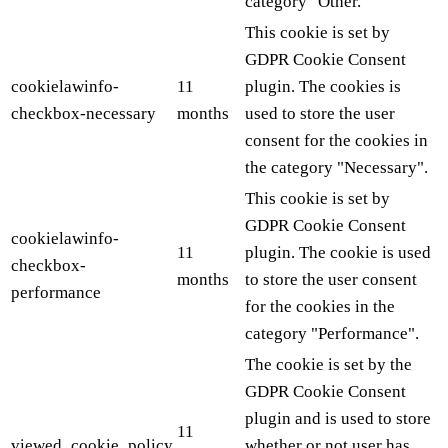
category "Other.
This cookie is set by
GDPR Cookie Consent
cookielawinfo-
11
plugin. The cookies is
checkbox-necessary
months
used to store the user
consent for the cookies in
the category "Necessary".
This cookie is set by
GDPR Cookie Consent
cookielawinfo-
11
plugin. The cookie is used
checkbox-
months
to store the user consent
performance
for the cookies in the
category "Performance".
The cookie is set by the
GDPR Cookie Consent
plugin and is used to store
11
viewed_cookie_policy
whether or not user has