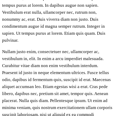
tempus purus at lorem. In dapibus augue non sapien.
Vestibulum erat nulla, ullamcorper nec, rutrum non,
nonummy ac, erat. Duis viverra diam non justo. Duis
condimentum augue id magna semper rutrum. Integer in
sapien. Ut tempus purus at lorem. Etiam quis quam. Duis
pulvinar.
Nullam justo enim, consectetuer nec, ullamcorper ac,
vestibulum in, elit. In enim a arcu imperdiet malesuada.
Curabitur vitae diam non enim vestibulum interdum.
Praesent id justo in neque elementum ultrices. Fusce tellus
odio, dapibus id fermentum quis, suscipit id erat. Maecenas
aliquet accumsan leo. Etiam egestas wisi a erat. Cras pede
libero, dapibus nec, pretium sit amet, tempor quis. Aenean
placerat. Nulla quis diam. Pellentesque ipsum. Ut enim ad
minima veniam, quis nostrum exercitationem ullam corporis
suscipit laboriosam, nisi ut aliquid ex ea commodi