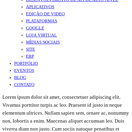
APLICATIVOS
EDIÇÃO DE VIDEO
PLATAFORMAS
GOOGLE
LOJA VIRTUAL
MÍDIAS SOCIAIS
SITE
ERP
PORTFÓLIO
EVENTOS
BLOG
CONTATO
Lorem ipsum dolor sit amet, consectetuer adipiscing elit.
Vivamus porttitor turpis ac leo. Praesent id justo in neque
elementum ultrices. Nullam sapien sem, ornare ac, nonummy
non, lobortis a enim. Maecenas aliquet accumsan leo. Duis
viverra diam non justo. Cum sociis natoque penatibus et