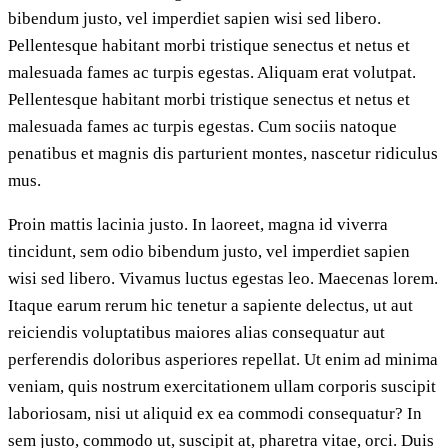
bibendum justo, vel imperdiet sapien wisi sed libero.
Pellentesque habitant morbi tristique senectus et netus et
malesuada fames ac turpis egestas. Aliquam erat volutpat.
Pellentesque habitant morbi tristique senectus et netus et
malesuada fames ac turpis egestas. Cum sociis natoque
penatibus et magnis dis parturient montes, nascetur ridiculus
mus.
Proin mattis lacinia justo. In laoreet, magna id viverra
tincidunt, sem odio bibendum justo, vel imperdiet sapien
wisi sed libero. Vivamus luctus egestas leo. Maecenas lorem.
Itaque earum rerum hic tenetur a sapiente delectus, ut aut
reiciendis voluptatibus maiores alias consequatur aut
perferendis doloribus asperiores repellat. Ut enim ad minima
veniam, quis nostrum exercitationem ullam corporis suscipit
laboriosam, nisi ut aliquid ex ea commodi consequatur? In
sem justo, commodo ut, suscipit at, pharetra vitae, orci. Duis