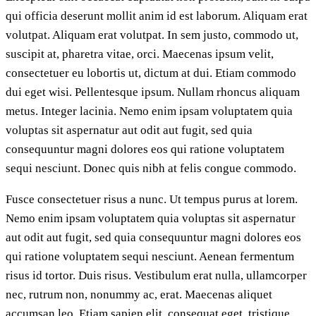
qui officia deserunt mollit anim id est laborum. Aliquam erat
volutpat. Aliquam erat volutpat. In sem justo, commodo ut,
suscipit at, pharetra vitae, orci. Maecenas ipsum velit,
consectetuer eu lobortis ut, dictum at dui. Etiam commodo
dui eget wisi. Pellentesque ipsum. Nullam rhoncus aliquam
metus. Integer lacinia. Nemo enim ipsam voluptatem quia
voluptas sit aspernatur aut odit aut fugit, sed quia
consequuntur magni dolores eos qui ratione voluptatem
sequi nesciunt. Donec quis nibh at felis congue commodo.
Fusce consectetuer risus a nunc. Ut tempus purus at lorem.
Nemo enim ipsam voluptatem quia voluptas sit aspernatur
aut odit aut fugit, sed quia consequuntur magni dolores eos
qui ratione voluptatem sequi nesciunt. Aenean fermentum
risus id tortor. Duis risus. Vestibulum erat nulla, ullamcorper
nec, rutrum non, nonummy ac, erat. Maecenas aliquet
accumsan leo. Etiam sapien elit, consequat eget, tristique